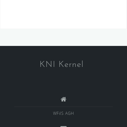
KNI Kernel
WFiIS AGH