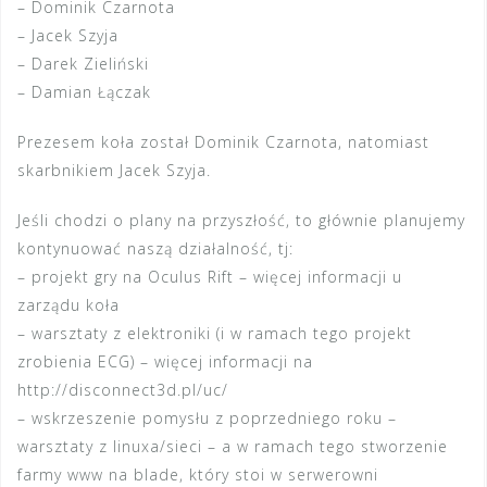
– Dominik Czarnota
– Jacek Szyja
– Darek Zieliński
– Damian Łączak
Prezesem koła został Dominik Czarnota, natomiast
skarbnikiem Jacek Szyja.
Jeśli chodzi o plany na przyszłość, to głównie planujemy
kontynuować naszą działalność, tj:
– projekt gry na Oculus Rift – więcej informacji u
zarządu koła
– warsztaty z elektroniki (i w ramach tego projekt
zrobienia ECG) – więcej informacji na
http://disconnect3d.pl/uc/
– wskrzeszenie pomysłu z poprzedniego roku –
warsztaty z linuxa/sieci – a w ramach tego stworzenie
farmy www na blade, który stoi w serwerowni