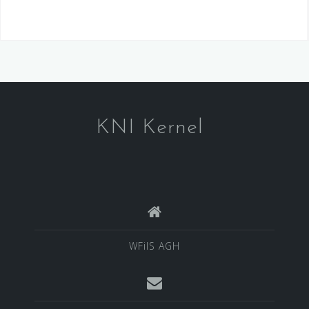
KNI Kernel
WFiIS AGH